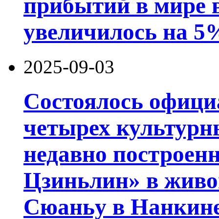
прибытий в мире в
увеличилось на 5
2025-09-03
Состоялось офици
четырех культурн
недавно построен
Цзиньлин» в живо
Сюаньу в Нанкине