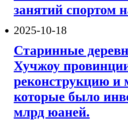
занятий спортом н
2025-10-18
Старинные деревни
Хучжоу провинции
реконструкцию и 
которые было инв
млрд юаней.