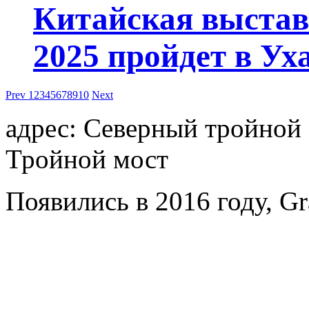
Китайская выстав
2025 пройдет в Уха
Prev
1
2
3
4
5
6
7
8
9
10
Next
адрес: Северный тройной 
Тройной мост
Появились в 2016 году, Gr