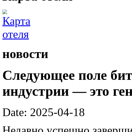
новости
Следующее поле би
индустрии — это ге
Date: 2025-04-18
Недавно успешно заверши