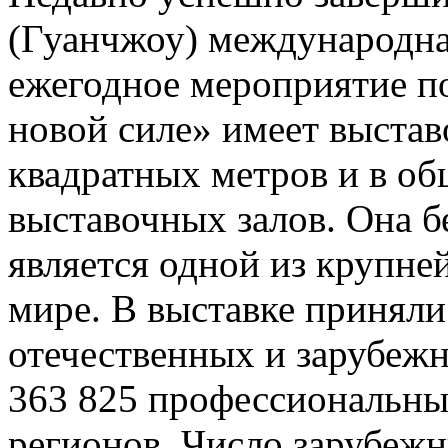
(Гуанчжоу) международна
ежегодное мероприятие по
новой силе» имеет выста
квадратных метров и в о
выставочных залов. Она б
является одной из крупн
мире. В выставке приняли
отечественных и зарубежн
363 825 профессиональных
регионов. Число зарубежн