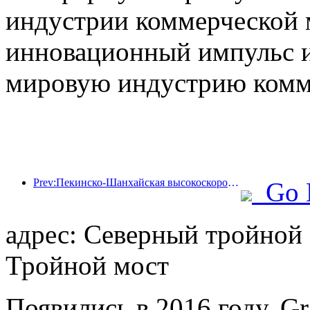
индустрии коммерческой 
инновационный импульс и
мировую индустрию комм
Prev:Пекинско-Шанхайская высокоскоростная железная дорога и Китайский институт экономики железных дорог достигли стратегического сотрудничества для совместного содействия качественному развитию высокоскоростных железных дорог
Go 
адрес: Северный тройной 
Тройной мост
Появились в 2016 году, Gr