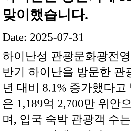
맞이했습니다.
Date: 2025-07-31
하이난성 관광문화광전영화
반기 하이난을 방문한 관광객
년 대비 8.1% 증가했다
은 1,189억 2,700만 위
며, 입국 숙박 관광객 수는 