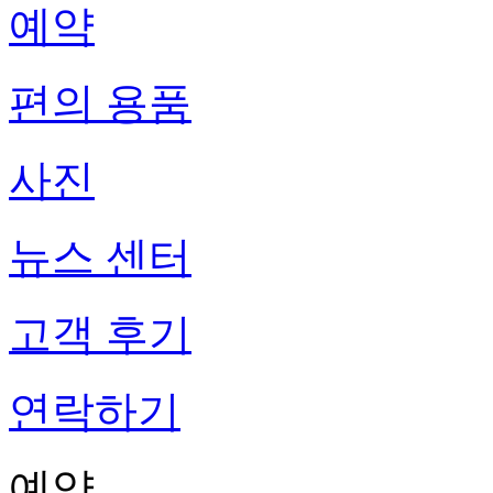
예약
편의 용품
사진
뉴스 센터
고객 후기
연락하기
예약