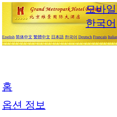
모바일
한국어
English
简体中文
繁體中文
日本語
한국어
Deutsch
Français
Itali
홈
옵션 정보