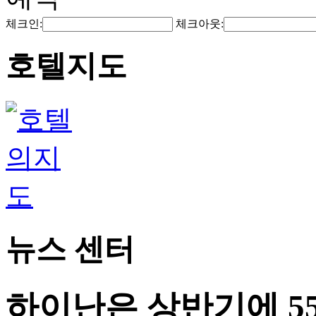
체크인:
체크아웃:
호텔지도
뉴스 센터
하이난은 상반기에 55