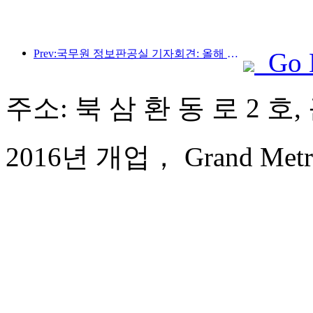
Prev:국무원 정보판공실 기자회견: 올해 상반기 우리나라 국경 간 여행수입 42% 증가
Go 
주소: 북 삼 환 동 로 2 호,
2016년 개업， Grand Metropa