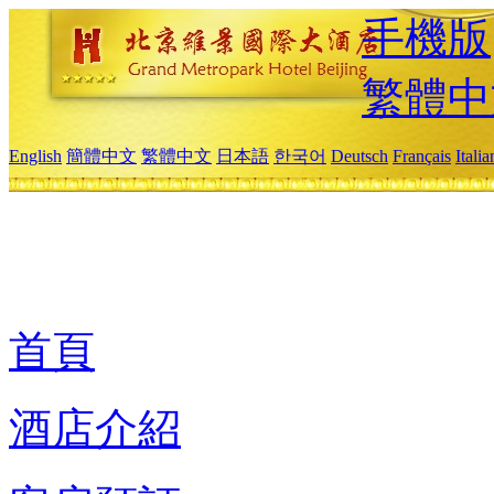
手機版
繁體中
English
簡體中文
繁體中文
日本語
한국어
Deutsch
Français
Itali
首頁
酒店介紹