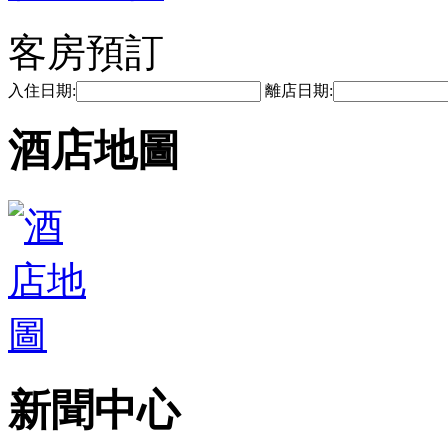
客房預訂
入住日期:
離店日期:
酒店地圖
新聞中心