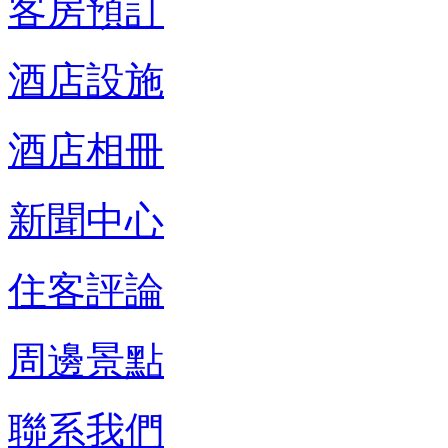
客房預訂
酒店設施
酒店相冊
新聞中心
住客評論
周邊景點
聯系我們