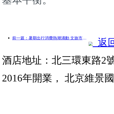
前一篇：暑期出行消費熱潮涌動 文旅市場創新升級
返
酒店地址：北三環東路2
2016年開業， 北京維